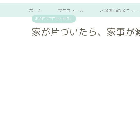
ホーム
プロフィール
ご提供中のメニュー
お片付けで自分と仲良し
家が片づいたら、家事が