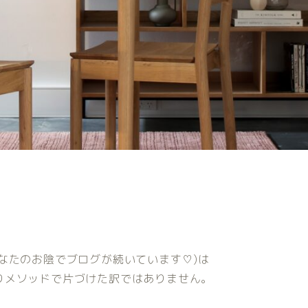
なたのお陰でブログが続いています♡)は
りメソッドで片づけた訳ではありません。