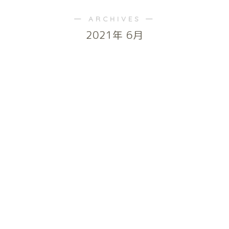
― ARCHIVES ―
2021年 6月