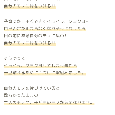
自分のモノに片をつける‼
子育てが上手くできずイライラ、クヨクヨ…
自己否定が止まらなくなりそうになったら
目の前にある自分のモノに集中‼
自分のモノに片をつける‼
そうやって
イライラ、クヨクヨしてしまう事から
一旦離れるために片づけに取組みました。
自分のモノを片づけていると
散らかったままの
主人のモノや、子どものモノが気になります。