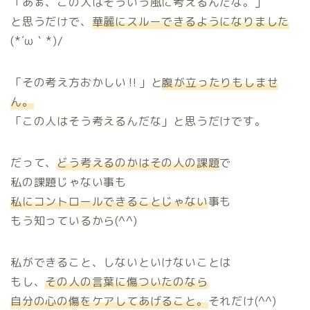
「あぁ、この人はそういう風に考えるんだな。」
と思うだけで、
華麗にスルーできるようになりました
(*´ω｀*)/
「その考え方おかしい‼」と
腹が立ったりもしませ
ん。
「この人はそう考えるんだな」と思うだけです。
だって、
どう考えるのかはその人の課題
で
私の課題じゃない事も
ホーム
私にコントロールできることじゃない
事も
もう知っているから(^^)
プロフィール
私ができること、しないといけないことは
ご提供中のメニュー
もし、
その人の言葉に傷ついたのなら
自分の心の傷をケアしてあげること。
それだけ(^^)
無料相談お申込み