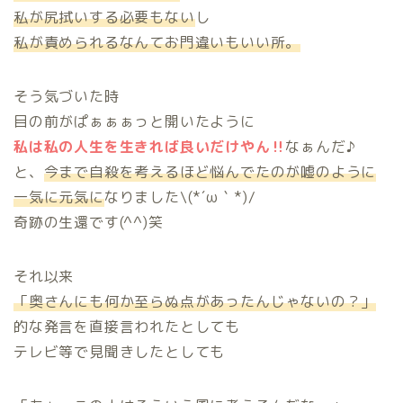
私が尻拭いする必要もない
し
私が責められるなんてお門違いもいい所。
そう気づいた時
目の前がぱぁぁぁっと開いたように
私は私の人生を生きれば良いだけやん‼
なぁんだ♪
と、
今まで自殺を考えるほど悩んでたのが嘘のように
一気に元気に
なりました\(*´ω｀*)/
奇跡の生還です(^^)笑
それ以来
「奥さんにも何か至らぬ点があったんじゃないの？」
的な発言を直接言われたとしても
テレビ等で見聞きしたとしても