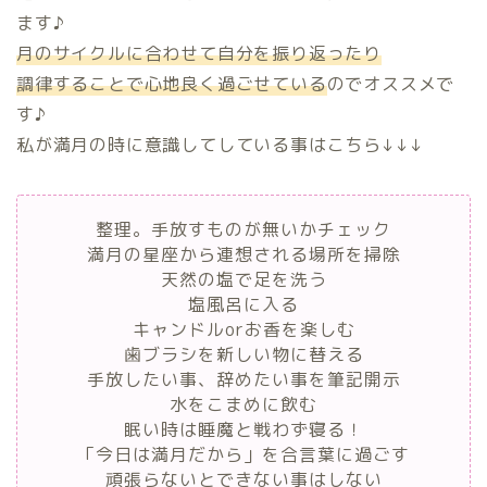
ます♪
月のサイクルに合わせて自分を振り返ったり
調律することで心地良く過ごせている
のでオススメで
す♪
私が満月の時に意識してしている事はこちら↓↓↓
整理。手放すものが無いかチェック
満月の星座から連想される場所を掃除
天然の塩で足を洗う
塩風呂に入る
キャンドルorお香を楽しむ
歯ブラシを新しい物に替える
手放したい事、辞めたい事を筆記開示
水をこまめに飲む
眠い時は睡魔と戦わず寝る！
「今日は満月だから」を合言葉に過ごす
頑張らないとできない事はしない