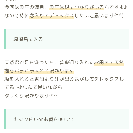
今回は魚座の満月。
魚座は足にゆかりがある
んですよ♪
なので特に
念入りにデトックス
したいと思います(^^)
塩風呂に入る
天然塩で足を洗ったら、普段通り入れた
お風呂に天然
塩をパラパラ入れて浸かります
塩を入れると普段より汗が出る気がしてデトックスし
てる～♪なんて思いながら
ゆっくり浸かります(^^)
ホーム
キャンドルorお香を楽しむ
プロフィール