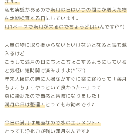
ます。
私も実感があるので
満月の日はいつの間にか増えた物
を定期検査する日
にしています。
月1ペースで満月が来るのでちょうど良い
んです(^^)
大量の物に取り掛からないといけないとなると気も滅
入るけど
こうして満月の日にちょこちょこするようにしている
と気軽に短時間で済みますよ(*’▽’)
年末大掃除の時に大掃除がすぐに楽に終わって「毎月
ちょこちょこやっといて良かった～」って
身に染みたので自然と習慣になりました！
満月の日は整理！
とってもお勧めです♪
今日の満月は魚座なので水のエレメント…
とっても浄化力が強い満月なんです♪