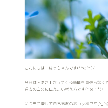
こんにちは！はっちゃんです(*^ω^*)/
今日は…湧き上がってくる感情を見張らなく
過去の自分に伝えたい考え方です(*´ω｀*)/
いつもに増して自己満度の高い投稿です(^_^;