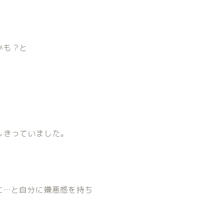
かも？と
しきっていました。
に…と自分に嫌悪感を持ち