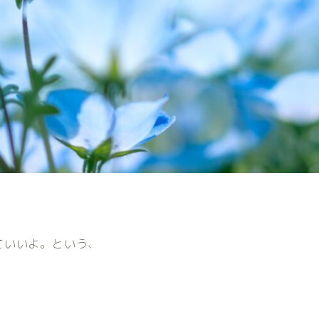
ていいよ。という、
)