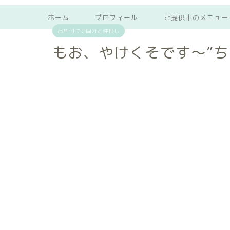
ホーム
プロフィール
ご提供中のメニュー
お片付けで自分と仲良し
もお、やけくそです～”ち