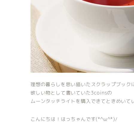
理想の暮らしを思い描いたスクラップブック
欲しい物として書いていた3coinsの
ムーンタッチライトを購入できてときめいています
こんにちは！はっちゃんです(*^ω^*)/