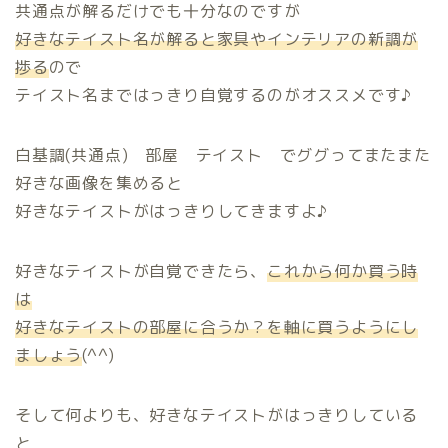
共通点が解るだけでも十分なのですが
好きなテイスト名が解ると家具やインテリアの新調が
捗る
ので
テイスト名まではっきり自覚するのがオススメです♪
白基調(共通点) 部屋 テイスト でググってまたまた
好きな画像を集めると
好きなテイストがはっきりしてきますよ♪
好きなテイストが自覚できたら、
これから何か買う時
は
好きなテイストの部屋に合うか？を軸に買うようにし
ホーム
ましょう
(^^)
プロフィール
そして何よりも、好きなテイストがはっきりしている
と