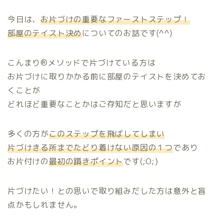
今日は、
お片づけの重要なファーストステップ！
部屋のテイスト決め
についてのお話です(^^)
こんまり®メソッドで片づけている方は
お片づけに取りかかる前に部屋のテイストを決めてお
くことが
どれほど重要なことかはご存知だと思いますが
多くの方が
このステップを飛ばしてしまい
片づけきる所までたどり着けない原因の１つ
であり
お片付けの
最初の躓きポイント
です(;O;)
片づけたい！との思いで取り組みだした方は意外と盲
点かもしれません。