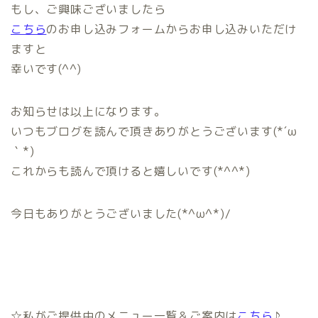
もし、ご興味ございましたら
こちら
のお申し込みフォームからお申し込みいただけ
ますと
幸いです(^^)
お知らせは以上になります。
いつもブログを読んで頂きありがとうございます(*´ω
｀*)
ホーム
これからも読んで頂けると嬉しいです(*^^*)
プロフィール
今日もありがとうございました(*^ω^*)/
ご提供中のメニュー
無料相談お申込み
☆私がご提供中のメニュー一覧＆ご案内は
こちら
♪