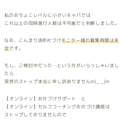
私のおちょこレベルに小さいキャパでは
これ以上の同時進行人数は不可能だと判断しました。
なお、こんまり流®片づけ
モニター様の募集再開は
未
定
です。
もし、ご検討中だった…という方がいらっしゃいまし
たら
突然のストップ本当に申し訳ありませんm(_ _)m
【オンライン】お片づけサポート と
【オンライン】セルフコーチングお片づけ講座は
ストップしておりませんので