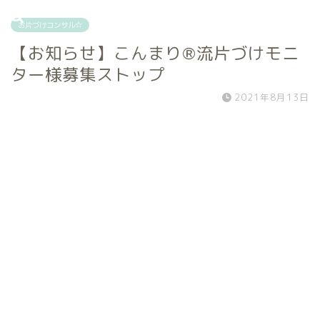
お片づけコンサル☆
【お知らせ】こんまり®流片づけモニ
ター様募集ストップ
2021年8月13日