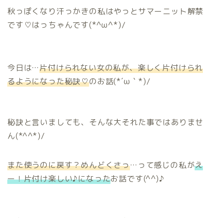
秋っぽくなり汗っかきの私はやっとサマーニット解禁
です♡はっちゃんです(*^ω^*)/
今日は…
片付けられない女の私が、楽しく片付けられ
るようになった秘訣♡
のお話(*´ω｀*)/
秘訣と言いましても、そんな大それた事ではありませ
ん(*^^*)/
また使うのに戻す？めんどくさっ
…って感じの私が
え
ー！片付け楽しい♪になった
お話です(^^)♪