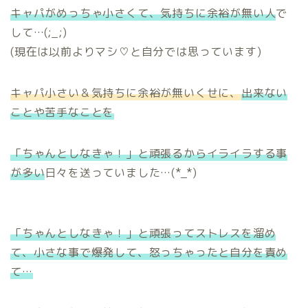
キャパがめっちゃ小さくて、気持ちに余裕が無い人
で
して…(;_;)
(現在は以前よりマシ♡と自分では思っています)
キャパ小さい＆気持ちに余裕が無いくせに、
出来ない
ことや苦手なことを
「ちゃんとしなきゃ！」と頑張るからイライラする事
が多い
日々を送っていました…(*_*)
「ちゃんとしなきゃ！」と頑張ってストレスを溜め
て、小さな事で爆発して、怒っちゃったと自分を責め
て…