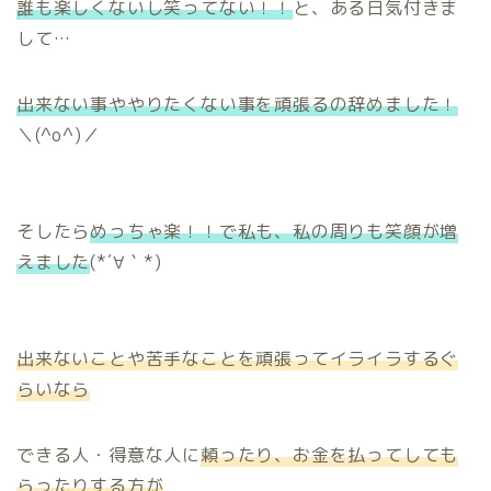
誰も楽しくないし笑ってない！！
と、ある日気付きま
して…
出来ない事ややりたくない事を頑張るの辞めました！
＼(^o^)／
そしたら
めっちゃ楽！！で私も、私の周りも笑顔が増
えました
(*´∀｀*)
出来ないことや苦手なことを頑張ってイライラするぐ
らいなら
できる人・得意な人に
頼ったり、お金を払ってしても
らったりする方が