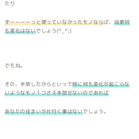
たり
ずーーーーっと使っていなかったモノなら
ば、
尚更何
も変化はない
でしょう(^_^;)
でもね。
その、手放したからといって
特に何も変化が起こらな
いようなモノ１つさえ手放せないのであれば
あなたの住まいが片付く事はない
でしょう。