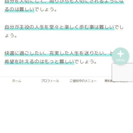
自分を大切にして、周りからも大切にされるようにな
るのは難しい
でしょう。
ご提供中のメニュー
無料相談お申込み
自分が主役の人生を堂々と楽しく歩む事は難しい
でし
ょう。
快適に過ごしたい、充実した人生を送りたい、という
希望を叶えるのはもっと難しい
でしょう。
MENU
ホーム
プロフィール
ご提供中のメニュー
無料相談お申込み
モノ1つ手放したからって特にコレといった変化はあり
ません。
でも、
使っていないモノ、自分に合わないモノ、嫌な