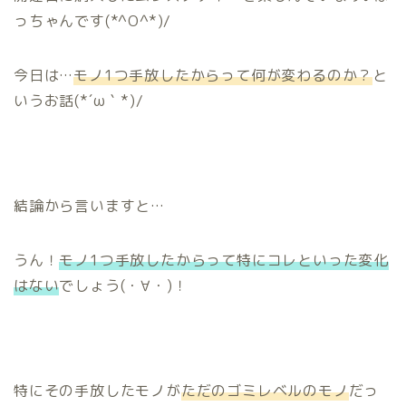
っちゃんです(*^O^*)/
今日は…
モノ1つ手放したからって何が変わるのか？
と
いうお話(*´ω｀*)/
結論から言いますと…
うん！
モノ1つ手放したからって特にコレといった変化
はない
でしょう(・∀・)！
特にその手放したモノが
ただのゴミレベルのモノ
だっ