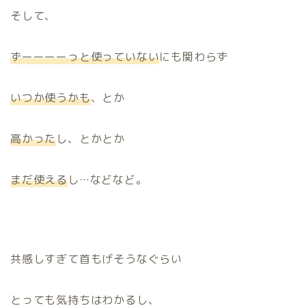
そして、
ずーーーーっと使っていない
にも関わらず
いつか使うかも
、とか
高かった
し、とかとか
まだ使える
し…などなど。
共感しすぎて首もげそうなぐらい
とっても気持ちはわかるし、