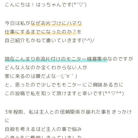
こんにちは！はっちゃんです(*’▽’)
今日は私が
なぜお片づけにハマり
仕事にするまでになったのか？
を
自己紹介もかねて書いていきます(^^)/
現在こんまり®流片付けのモニター様募集中
なのですが
どんな人なのか全くわからない人が
家に来るのは嫌だよな…(;´∀｀)
と、思ったので少しでもモニターにご興味ある方に
この投稿で私を知って頂けますと幸いです(*^▽^*)
3年程前、私は主人との信頼関係が崩れた事をきっかけ
に
自殺を考えるほど主人の事で悩み
心身ともに憔悴しきっていました。