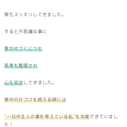
家もスッキリしてきました。
すると不思議な事に
家が片づくにつれ
思考も整理され
心も安定
してきました。
家中の片づけを終える頃には
“一日中主人の事を考えている私”を卒業
できていまし
た！