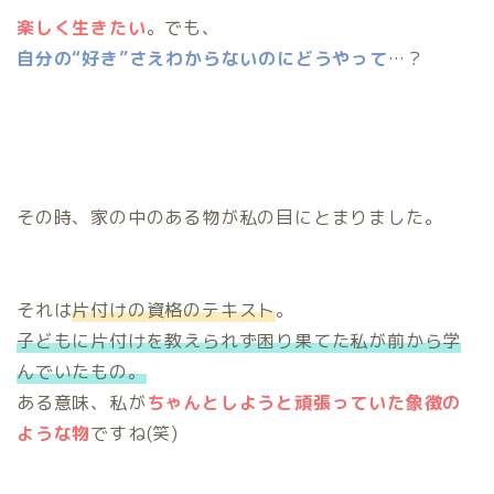
楽しく生きたい
。でも、
自分の“好き”さえわからないのにどうやって
…？
その時、家の中のある物が私の目にとまりました。
それは
片付けの資格のテキスト
。
子どもに片付けを教えられず困り果てた私が前から学
んでいたもの。
ある意味、私が
ちゃんとしようと頑張っていた象徴の
ような物
ですね(笑)