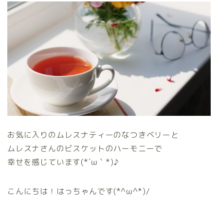
お気に入りのムレスナティーのなつきベリーと
ムレスナさんのビスケットのハーモニーで
幸せを感じています(*´ω｀*)♪
こんにちは！はっちゃんです(*^ω^*)/