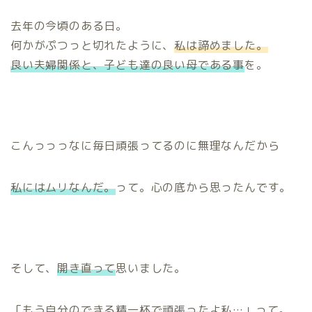
去年の今頃のある日。
何かがぷつっと切れたように、
私は諦めました。
良い夫婦関係と、子ども達の良い母である事
を。
こんっっっなに毎日頑張ってるのに無理なんだから
私にはムリなんだ。
って。心の底から思ったんです。
そして、
開き直って
思いました。
「
もう自分のできる精一杯で頑張った
よ私…」って。