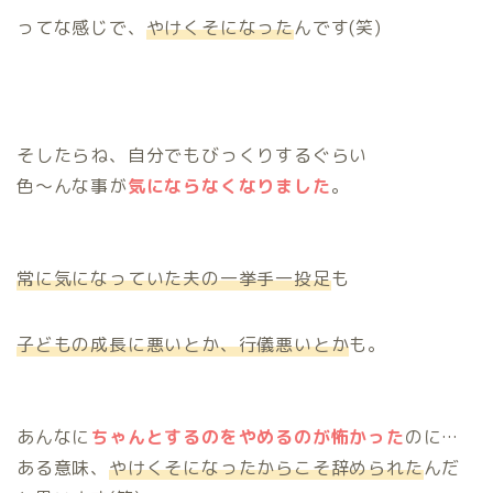
ってな感じで、
やけくそになった
んです(笑)
そしたらね、自分でもびっくりするぐらい
色～んな事が
気にならなくなりました
。
常に気になっていた夫の一挙手一投足
も
子どもの成長に悪いとか、行儀悪いとか
も。
あんなに
ちゃんとするのをやめるのが怖かった
のに…
ある意味、
やけくそになったからこそ辞められた
んだ