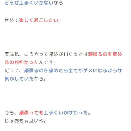
どうせ上手くいかない
なら
せめて
楽しく過ごしたい
。
実は私、こうやって諦めが付くまでは
頑張るのを辞め
るのが怖かった
んです。
だって、
頑張るのを辞めたら全てがダメになるような
気がしていた
から。
でも、
頑張っても
上手くいかなかった。
じゃあもぉ良いや。