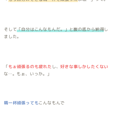
そして
「自分はこんなもんだ。」と腹の底から納得
し
ました。
「
もぉ頑張るのも疲れた
し、
好きな事しかしたくない
な…。もぉ、いっか。」
精一杯頑張っても
こんなもんで