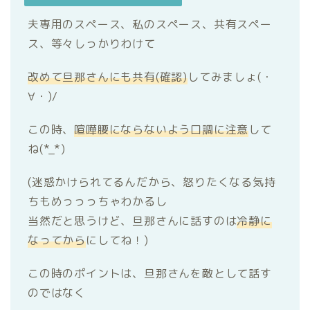
夫専用のスペース、私のスペース、共有スペー
ス、等々しっかりわけて
改めて旦那さんにも共有(確認)
してみましょ(・
∀・)/
この時、
喧嘩腰にならないよう口調に注意
して
ね(*_*)
(迷惑かけられてるんだから、怒りたくなる気持
ちもめっっっちゃわかるし
当然だと思うけど、旦那さんに話すのは
冷静に
なってから
にしてね！)
この時のポイントは、旦那さんを敵として話す
のではなく