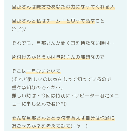
旦那さんは味方であなたの力になってくれる人
旦那さんと私はチーム！と思って話す
こと
(^_^)/
それでも、旦那さんが聞く耳を持たない時は…
片付けるかどうかは旦那さんの課題
なので
そこは
一旦おいといて
(それが難しいのは身をもって知っているので
重々承知なのですが…。
難しい時は…今回は特別に…リピーター限定メニ
ューに申し込んでね(^^))
そんな旦那さんとどう付き合えば自分は快適に
過ごせるか？を考えてみて
(・∀・)