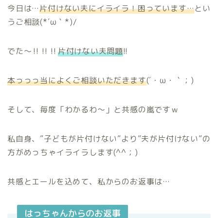
今日は…
片付けない夫にイライラ！困っています…
とい
うご相談(*´ω｀*)/
でた～‼‼‼
片付けない夫問題
!!
本っっっ当によくご相談いただきます
(´・ω・｀；)
そして、毎度「わかるわ～」と共感の嵐ですｗ
私自身、”子どもが片付けない”より”夫が片付けない”の
方がめっちゃイライラします(^^；)
共感とエールを込めて、私からのお返事は…
はっちゃんからのお返事