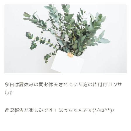
今日は夏休みの間お休みされていた方の片付けコンサ
ル♪
近況報告が楽しみです！はっちゃんです(*^ω^*)/