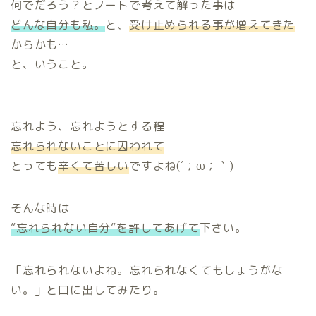
何でだろう？とノートで考えて解った事は
どんな自分も私。
と、
受け止められる事が増えてきた
からかも…
と、いうこと。
忘れよう、忘れようとする程
忘れられないことに囚われて
とっても
辛くて苦しい
ですよね(´；ω；｀)
そんな時は
”忘れられない自分”を許してあげて
下さい。
「忘れられないよね。忘れられなくてもしょうがな
い。」と口に出してみたり。