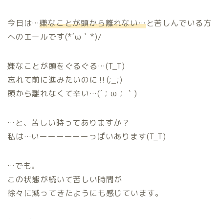
今日は…
嫌なことが頭から離れない…
と苦しんでいる方
へのエールです(*´ω｀*)/
嫌なことが頭をぐるぐる…(T_T)
忘れて前に進みたいのに‼(;_;)
頭から離れなくて辛い…(´；ω；｀)
…と、苦しい時ってありますか？
私は…いーーーーーーっぱいあります(T_T)
…でも。
この状態が続いて苦しい時間が
徐々に減ってきたようにも感じています。