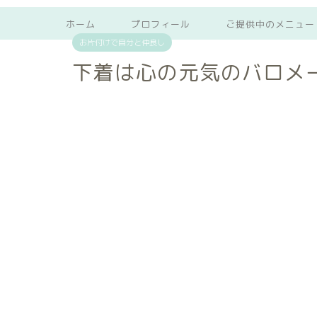
ホーム
プロフィール
ご提供中のメニュー
お片付けで自分と仲良し
下着は心の元気のバロメ