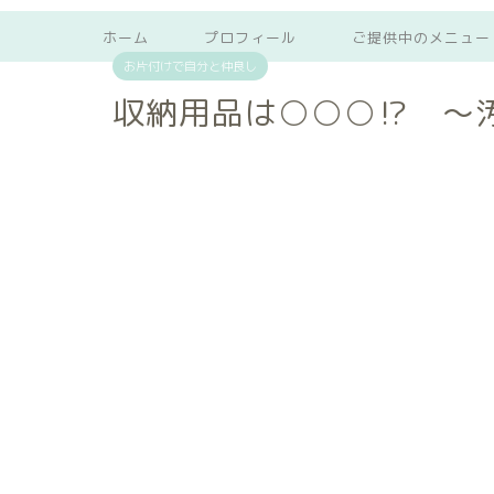
ホーム
プロフィール
ご提供中のメニュー
お片付けで自分と仲良し
収納用品は○○○⁉ ～