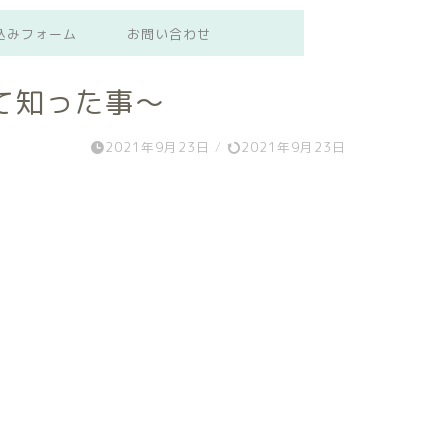
込みフォーム
お問い合わせ
て知った事～
2021年9月23日
/
2021年9月23日