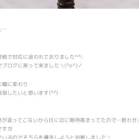
た…
続で対応に追われておりました^^;
ログに戻って来ました＼(^o^)／
大幅に変わり
したいと思います(^^)
果が返ってこないから日に日に期待高まってたので…思わせ
ですが
でいるのでそちらを優先しようと判断しました！