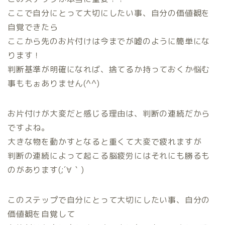
ここで自分にとって大切にしたい事、自分の価値観を
自覚できたら
ここから先のお片付けは今までが嘘のように簡単にな
ります！
判断基準が明確になれば、捨てるか持っておくか悩む
事ももぉありません(^^)
ホーム
お片付けが大変だと感じる理由は、判断の連続だから
ですよね。
プロフィール
大きな物を動かすとなると重くて大変で疲れますが
判断の連続によって起こる脳疲労にはそれにも勝るも
ご提供中のメニュー
のがあります(;´∀｀)
無料相談お申込み
このステップで自分にとって大切にしたい事、自分の
価値観を自覚して